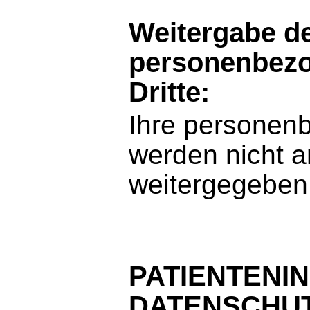
Weitergabe d
personenbezo
Dritte:
Ihre persone
werden nicht an
weitergegeben
PATIENTENI
DATENSCHU