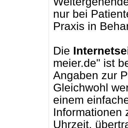
Weitergehende
nur bei Patient
Praxis in Beha
Die
Internetse
meier.de" ist 
Angaben zur P
Gleichwohl we
einem einfach
Informationen 
Uhrzeit, über