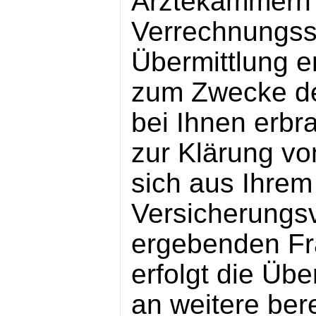
Ärztekammern u
Verrechnungsst
Übermittlung e
zum Zwecke de
bei Ihnen erbr
zur Klärung vo
sich aus Ihrem
Versicherungsv
ergebenden Fra
erfolgt die Üb
an weitere ber