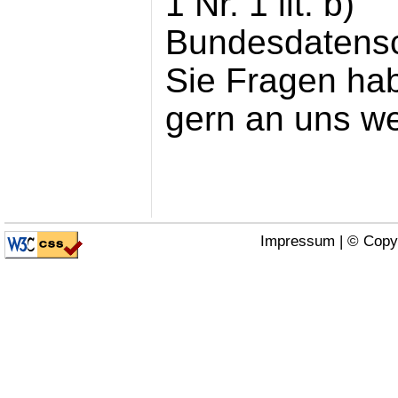
1 Nr. 1 lit. b)
Bundesdatensc
Sie Fragen hab
gern an uns w
Impressum
| © Copy