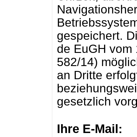
Navigationsher
Betriebssystem
gespeichert. Di
de EuGH vom 1
582/14) möglic
an Dritte erfolg
beziehungswei
gesetzlich vor
Ihre E-Mail: