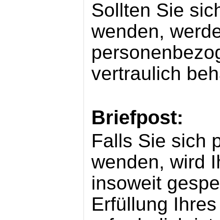
Sollten Sie sic
wenden, werde
personenbezo
vertraulich beh
Briefpost:
Falls Sie sich 
wenden, wird I
insoweit gespe
Erfüllung Ihre