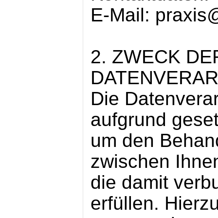
E-Mail: praxis
2. ZWECK DE
DATENVERAR
Die Datenverar
aufgrund geset
um den Behand
zwischen Ihnen
die damit verb
erfüllen. Hierz