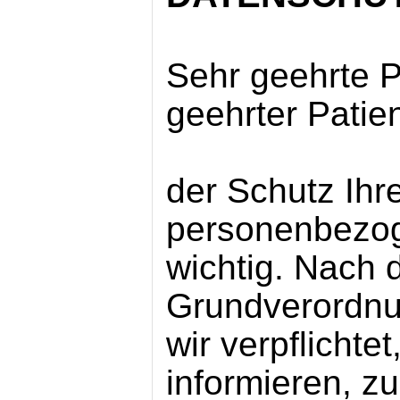
Sehr geehrte P
geehrter Patien
der Schutz Ihr
personenbezog
wichtig. Nach 
Grundverordn
wir verpflichte
informieren, 