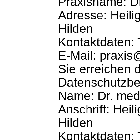
Praxisname: Dr
Adresse: Heili
Hilden
Kontaktdaten: 
E-Mail: praxis
Sie erreichen 
Datenschutzbea
Name: Dr. med
Anschrift: Heil
Hilden
Kontaktdaten: 