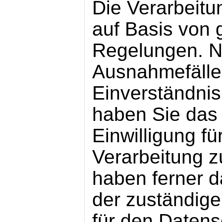
Die Verarbeitun
auf Basis von 
Regelungen. N
Ausnahmefällen
Einverständnis
haben Sie das 
Einwilligung fü
Verarbeitung z
haben ferner d
der zuständige
für den Datens