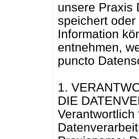
unsere Praxis 
speichert oder 
Information kö
entnehmen, we
puncto Datens
1. VERANTWO
DIE DATENV
Verantwortlich 
Datenverarbeit