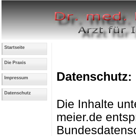
Startseite
Die Praxis
Datenschutz:
Impressum
Datenschutz
Die Inhalte un
meier.de ents
Bundesdatens