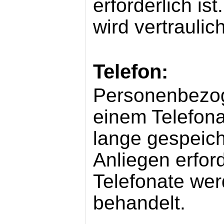
erforderlich is
wird vertraulic
Telefon:
Personenbezo
einem Telefona
lange gespeiche
Anliegen erford
Telefonate wer
behandelt.