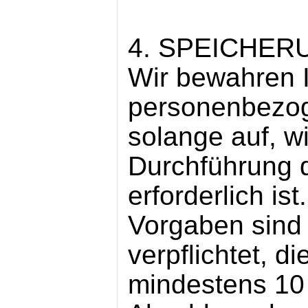
4. SPEICHER
Wir bewahren 
personenbezo
solange auf, wi
Durchführung 
erforderlich is
Vorgaben sind 
verpflichtet, d
mindestens 10