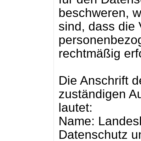
beschweren, w
sind, dass die 
personenbezog
rechtmäßig erfo
Die Anschrift d
zuständigen A
lautet:
Name: Landesb
Datenschutz u