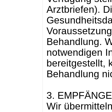
Arztbriefen). 
Gesundheitsdat
Voraussetzung 
Behandlung. W
notwendigen In
bereitgestellt,
Behandlung nic
3. EMPFÄNGE
Wir übermitteln