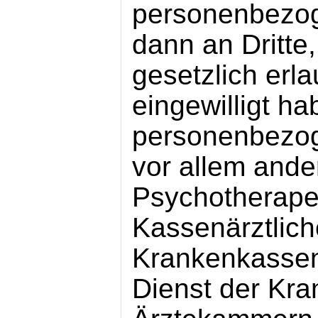
personenbezo
dann an Dritte
gesetzlich erla
eingewilligt h
personenbezo
vor allem ander
Psychotherape
Kassenärztlich
Krankenkassen
Dienst der Kra