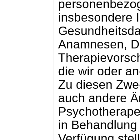
personenbezo
insbesondere I
Gesundheitsda
Anamnesen, D
Therapievorsc
die wir oder a
Zu diesen Zwe
auch andere Ä
Psychotherape
in Behandlung 
Verfügung stell