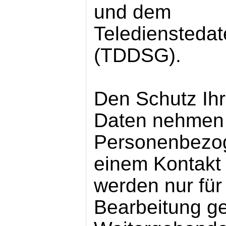
und dem
Telediensteda
(TDDSG).
Den Schutz Ihr
Daten nehmen w
Personenbezo
einem Kontakt 
werden nur für
Bearbeitung ge